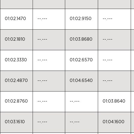
01:02.1470
--.---
01:02.9150
--.---
01:02.1810
--.---
01:03.8680
--.---
01:02.3330
--.---
01:02.6570
--.---
01:02.4870
--.---
01:04.6540
--.---
01:02.8760
--.---
--.---
01:03.8640
01:03.1610
--.---
--.---
01:04.1600