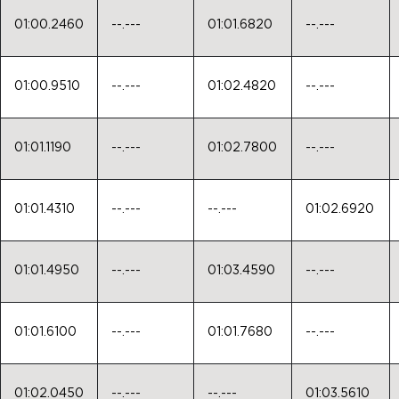
01:00.2460
--.---
01:01.6820
--.---
01:00.9510
--.---
01:02.4820
--.---
01:01.1190
--.---
01:02.7800
--.---
01:01.4310
--.---
--.---
01:02.6920
01:01.4950
--.---
01:03.4590
--.---
01:01.6100
--.---
01:01.7680
--.---
01:02.0450
--.---
--.---
01:03.5610