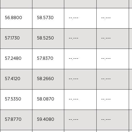
56.8800
58.5730
--.---
--.---
57.1730
58.5250
--.---
--.---
57.2480
57.8370
--.---
--.---
57.4120
58.2660
--.---
--.---
57.5350
58.0870
--.---
--.---
57.8770
59.4080
--.---
--.---