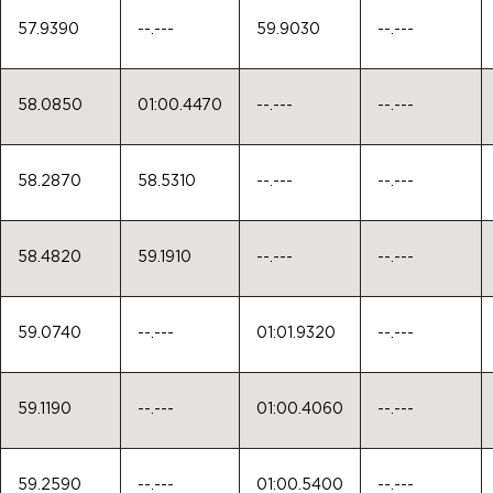
57.9390
--.---
59.9030
--.---
58.0850
01:00.4470
--.---
--.---
58.2870
58.5310
--.---
--.---
58.4820
59.1910
--.---
--.---
59.0740
--.---
01:01.9320
--.---
59.1190
--.---
01:00.4060
--.---
59.2590
--.---
01:00.5400
--.---