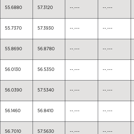
55.6880
57.3120
--.---
--.---
55.7370
57.3930
--.---
--.---
55.8690
56.8780
--.---
--.---
56.0130
56.5350
--.---
--.---
56.0390
57.5340
--.---
--.---
56.1460
56.8410
--.---
--.---
56.7010
57.5630
--.---
--.---