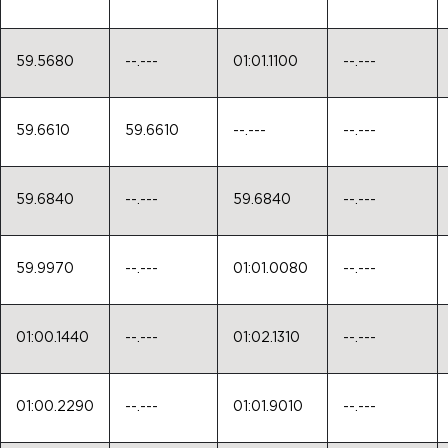
59.5680
--.---
01:01.1100
--.---
59.6610
59.6610
--.---
--.---
59.6840
--.---
59.6840
--.---
59.9970
--.---
01:01.0080
--.---
01:00.1440
--.---
01:02.1310
--.---
01:00.2290
--.---
01:01.9010
--.---