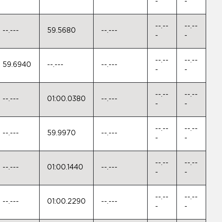
-
-
--.--
--.--
--.---
59.5680
--.---
-
-
--.--
--.--
59.6940
--.---
--.---
-
-
--.--
--.--
--.---
01:00.0380
--.---
-
-
--.--
--.--
--.---
59.9970
--.---
-
-
--.--
--.--
--.---
01:00.1440
--.---
-
-
--.--
--.--
--.---
01:00.2290
--.---
-
-