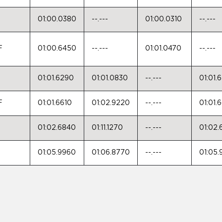
01:00.0380
--.---
01:00.0310
--.---
F
01:00.6450
--.---
01:01.0470
--.---
01:01.6290
01:01.0830
--.---
01:01.
F
01:01.6610
01:02.9220
--.---
01:01.
01:02.6840
01:11.1270
--.---
01:02
01:05.9960
01:06.8770
--.---
01:05