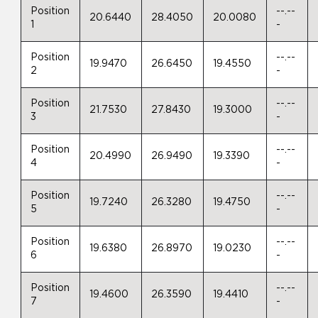
Position
--.--
20.6440
28.4050
20.0080
1
-
Position
--.--
19.9470
26.6450
19.4550
2
-
Position
--.--
21.7530
27.8430
19.3000
3
-
Position
--.--
20.4990
26.9490
19.3390
4
-
Position
--.--
19.7240
26.3280
19.4750
5
-
Position
--.--
19.6380
26.8970
19.0230
6
-
Position
--.--
19.4600
26.3590
19.4410
7
-