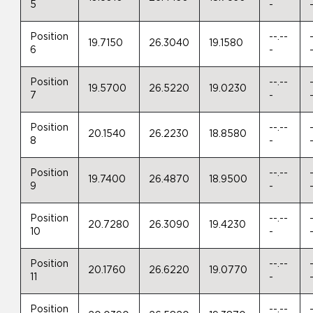
5
-
Position
--.--
19.7150
26.3040
19.1580
6
-
Position
--.--
19.5700
26.5220
19.0230
7
-
Position
--.--
20.1540
26.2230
18.8580
8
-
Position
--.--
19.7400
26.4870
18.9500
9
-
Position
--.--
20.7280
26.3090
19.4230
10
-
Position
--.--
20.1760
26.6220
19.0770
11
-
Position
--.--