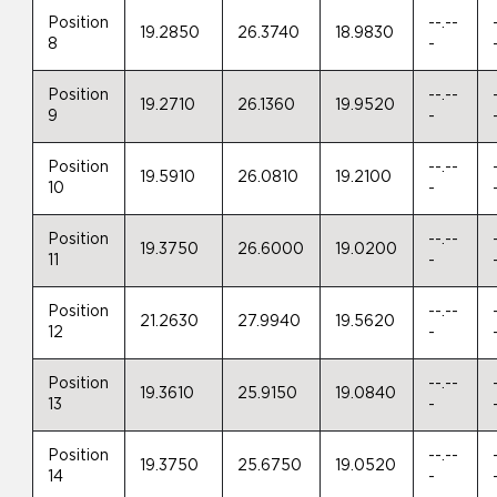
Position
--.--
19.2850
26.3740
18.9830
8
-
Position
--.--
19.2710
26.1360
19.9520
9
-
Position
--.--
19.5910
26.0810
19.2100
10
-
Position
--.--
19.3750
26.6000
19.0200
11
-
Position
--.--
21.2630
27.9940
19.5620
12
-
Position
--.--
19.3610
25.9150
19.0840
13
-
Position
--.--
19.3750
25.6750
19.0520
14
-