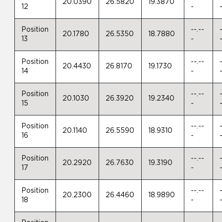
20.0390
26.5820
19.3870
12
-
Position
--.--
20.1780
26.5350
18.7880
13
-
Position
--.--
20.4430
26.8170
19.1730
14
-
Position
--.--
20.1030
26.3920
19.2340
15
-
Position
--.--
20.1140
26.5590
18.9310
16
-
Position
--.--
20.2920
26.7630
19.3190
17
-
Position
--.--
20.2300
26.4460
18.9890
18
-