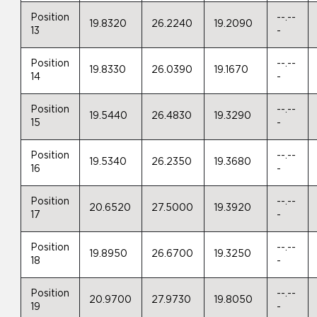
Position
--.--
19.8320
26.2240
19.2090
13
-
Position
--.--
19.8330
26.0390
19.1670
14
-
Position
--.--
19.5440
26.4830
19.3290
15
-
Position
--.--
19.5340
26.2350
19.3680
16
-
Position
--.--
20.6520
27.5000
19.3920
17
-
Position
--.--
19.8950
26.6700
19.3250
18
-
Position
--.--
20.9700
27.9730
19.8050
19
-