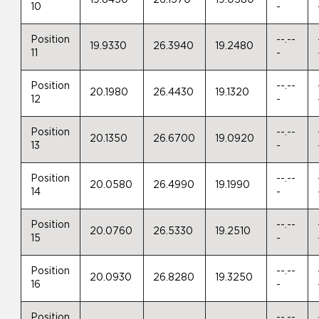
19.8450
26.1570
19.0580
10
-
Position
--.--
19.9330
26.3940
19.2480
11
-
Position
--.--
20.1980
26.4430
19.1320
12
-
Position
--.--
20.1350
26.6700
19.0920
13
-
Position
--.--
20.0580
26.4990
19.1990
14
-
Position
--.--
20.0760
26.5330
19.2510
15
-
Position
--.--
20.0930
26.8280
19.3250
16
-
Position
--.--