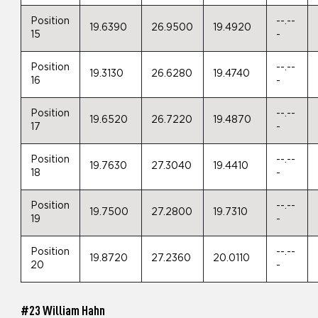
Position
--.--
19.6390
26.9500
19.4920
15
-
Position
--.--
19.3130
26.6280
19.4740
16
-
Position
--.--
19.6520
26.7220
19.4870
17
-
Position
--.--
19.7630
27.3040
19.4410
18
-
Position
--.--
19.7500
27.2800
19.7310
19
-
Position
--.--
19.8720
27.2360
20.0110
20
-
#23 William Hahn