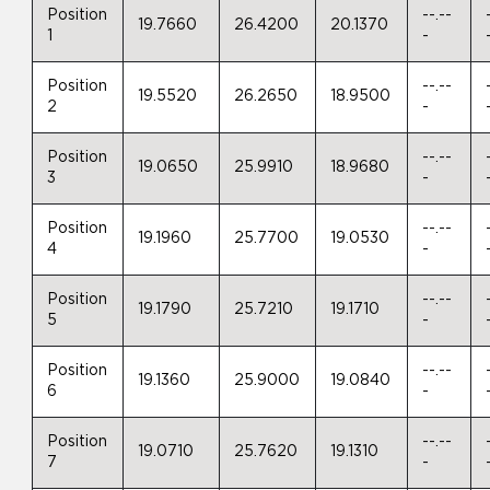
Position
--.--
19.7660
26.4200
20.1370
1
-
Position
--.--
19.5520
26.2650
18.9500
2
-
Position
--.--
19.0650
25.9910
18.9680
3
-
Position
--.--
19.1960
25.7700
19.0530
4
-
Position
--.--
19.1790
25.7210
19.1710
5
-
Position
--.--
19.1360
25.9000
19.0840
6
-
Position
--.--
19.0710
25.7620
19.1310
7
-