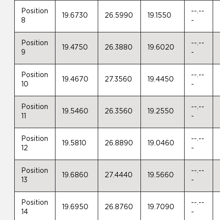
Position
--.--
19.6730
26.5990
19.1550
8
-
Position
--.--
19.4750
26.3880
19.6020
9
-
Position
--.--
19.4670
27.3560
19.4450
10
-
Position
--.--
19.5460
26.3560
19.2550
11
-
Position
--.--
19.5810
26.8890
19.0460
12
-
Position
--.--
19.6860
27.4440
19.5660
13
-
Position
--.--
19.6950
26.8760
19.7090
14
-