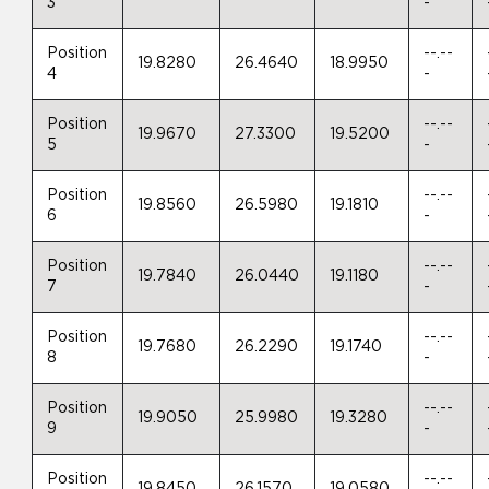
3
-
Position
--.--
19.8280
26.4640
18.9950
4
-
Position
--.--
19.9670
27.3300
19.5200
5
-
Position
--.--
19.8560
26.5980
19.1810
6
-
Position
--.--
19.7840
26.0440
19.1180
7
-
Position
--.--
19.7680
26.2290
19.1740
8
-
Position
--.--
19.9050
25.9980
19.3280
9
-
Position
--.--