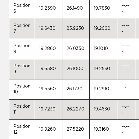
Position
--.--
19.2590
26.1490
19.7830
6
-
Position
--.--
19.6430
25.9230
19.2660
7
-
Position
--.--
19.2860
26.0350
19.1010
8
-
Position
--.--
19.6580
26.1000
19.2530
9
-
Position
--.--
19.5560
26.1730
19.2910
10
-
Position
--.--
19.7230
26.2270
19.4630
11
-
Position
--.--
19.9260
27.5220
19.3160
12
-