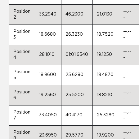
Position
--.--
33.2940
46.2300
21.0130
2
-
Position
--.--
18.6680
26.3230
18.7520
3
-
Position
--.--
28.1010
01:01.6540
19.1250
4
-
Position
--.--
18.9600
25.6280
18.4870
5
-
Position
--.--
19.2560
25.5200
18.8210
6
-
Position
--.--
33.4050
40.4170
25.3280
7
-
Position
--.--
23.6950
29.5770
19.9200
8
-