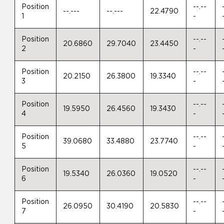
Position
--.--
--.---
--.---
22.4790
1
-
Position
--.--
20.6860
29.7040
23.4450
2
-
Position
--.--
20.2150
26.3800
19.3340
3
-
Position
--.--
19.5950
26.4560
19.3430
4
-
Position
--.--
39.0680
33.4880
23.7740
5
-
Position
--.--
19.5340
26.0360
19.0520
6
-
Position
--.--
26.0950
30.4190
20.5830
7
-