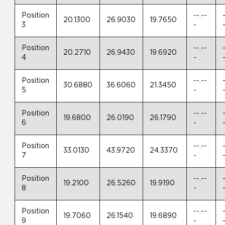
Position
--.--
20.1300
26.9030
19.7650
3
-
Position
--.--
20.2710
26.9430
19.6920
4
-
Position
--.--
30.6880
36.6060
21.3450
5
-
Position
--.--
19.6800
26.0190
26.1790
6
-
Position
--.--
33.0130
43.9720
24.3370
7
-
Position
--.--
19.2100
26.5260
19.9190
8
-
Position
--.--
19.7060
26.1540
19.6890
9
-