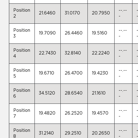
Position
--.--
21.6460
31.0170
20.7950
2
-
Position
--.--
19.7090
26.4460
19.5160
3
-
Position
--.--
22.7430
32.8140
22.2240
4
-
Position
--.--
19.6710
26.4700
19.4230
5
-
Position
--.--
34.5120
28.6540
21.1610
6
-
Position
--.--
19.4820
26.2520
19.4570
7
-
Position
--.--
31.2140
29.2510
20.2650
8
-