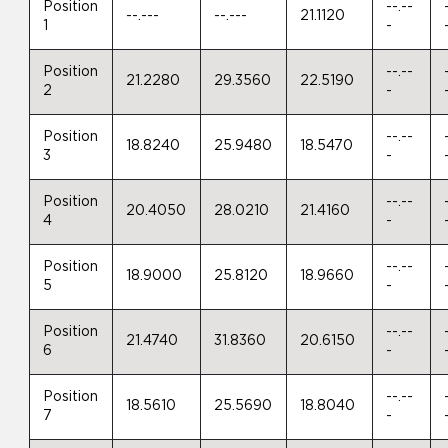
Position
--.--
--.---
--.---
21.1120
1
-
Position
--.--
21.2280
29.3560
22.5190
2
-
Position
--.--
18.8240
25.9480
18.5470
3
-
Position
--.--
20.4050
28.0210
21.4160
4
-
Position
--.--
18.9000
25.8120
18.9660
5
-
Position
--.--
21.4740
31.8360
20.6150
6
-
Position
--.--
18.5610
25.5690
18.8040
7
-