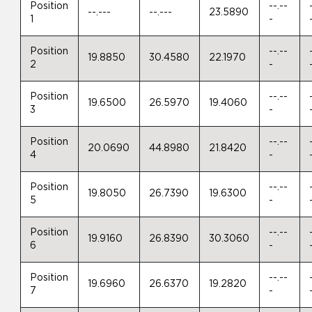
Position
--.--
--.---
--.---
23.5890
1
-
Position
--.--
19.8850
30.4580
22.1970
2
-
Position
--.--
19.6500
26.5970
19.4060
3
-
Position
--.--
20.0690
44.8980
21.8420
4
-
Position
--.--
19.8050
26.7390
19.6300
5
-
Position
--.--
19.9160
26.8390
30.3060
6
-
Position
--.--
19.6960
26.6370
19.2820
7
-