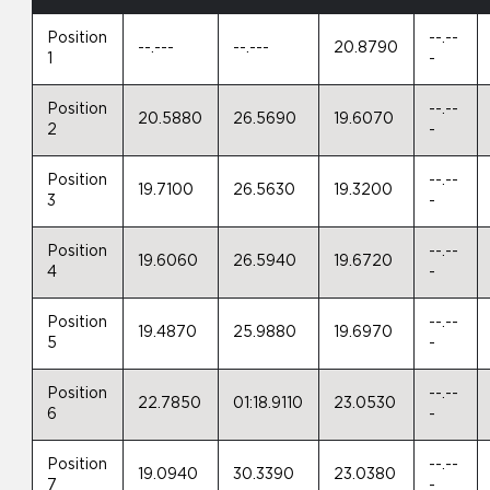
Position
--.--
--.---
--.---
20.8790
1
-
Position
--.--
20.5880
26.5690
19.6070
2
-
Position
--.--
19.7100
26.5630
19.3200
3
-
Position
--.--
19.6060
26.5940
19.6720
4
-
Position
--.--
19.4870
25.9880
19.6970
5
-
Position
--.--
22.7850
01:18.9110
23.0530
6
-
Position
--.--
19.0940
30.3390
23.0380
7
-