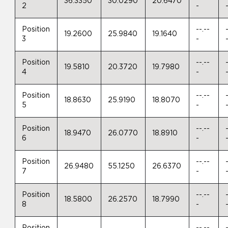
36.3350
30.0290
20.6470
2
-
Position
--.--
19.2600
25.9840
19.1640
3
-
Position
--.--
19.5810
20.3720
19.7980
4
-
Position
--.--
18.8630
25.9190
18.8070
5
-
Position
--.--
18.9470
26.0770
18.8910
6
-
Position
--.--
26.9480
55.1250
26.6370
7
-
Position
--.--
18.5800
26.2570
18.7990
8
-
Position
--.--