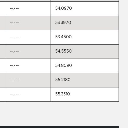
--.---
54.0970
--.---
53.3970
--.---
53.4500
--.---
54.5550
--.---
54.8090
--.---
55.2180
--.---
55.3310