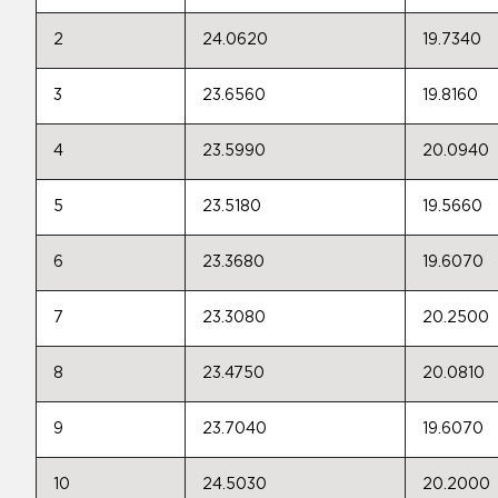
2
24.0620
19.7340
3
23.6560
19.8160
4
23.5990
20.0940
5
23.5180
19.5660
6
23.3680
19.6070
7
23.3080
20.2500
8
23.4750
20.0810
9
23.7040
19.6070
10
24.5030
20.2000