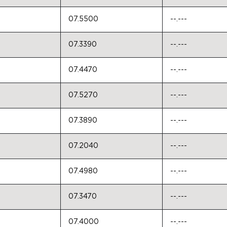
07.5500
--.---
07.3390
--.---
07.4470
--.---
07.5270
--.---
07.3890
--.---
07.2040
--.---
07.4980
--.---
07.3470
--.---
07.4000
--.---