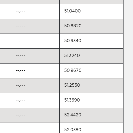
--.---
51.0400
--.---
50.8820
--.---
50.9340
--.---
51.3240
--.---
50.9670
--.---
51.2550
--.---
51.3690
--.---
52.4420
--.---
52.0380