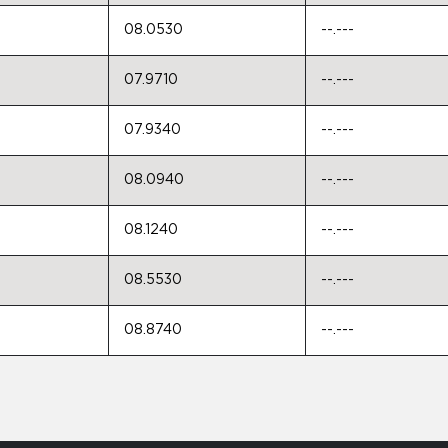
08.0530
--.---
07.9710
--.---
07.9340
--.---
08.0940
--.---
08.1240
--.---
08.5530
--.---
08.8740
--.---