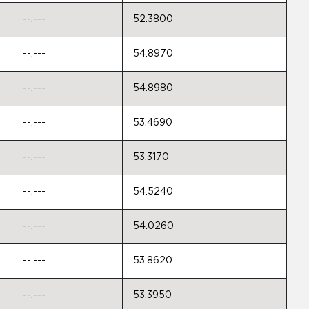
--.---
52.3800
--.---
54.8970
--.---
54.8980
--.---
53.4690
--.---
53.3170
--.---
54.5240
--.---
54.0260
--.---
53.8620
--.---
53.3950