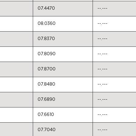
07.4470
--.---
08.0360
--.---
07.8370
--.---
07.8090
--.---
07.8700
--.---
07.8480
--.---
07.6890
--.---
07.6610
--.---
07.7040
--.---