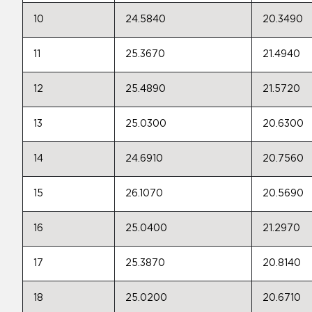
10
24.5840
20.3490
11
25.3670
21.4940
12
25.4890
21.5720
13
25.0300
20.6300
14
24.6910
20.7560
15
26.1070
20.5690
16
25.0400
21.2970
17
25.3870
20.8140
18
25.0200
20.6710