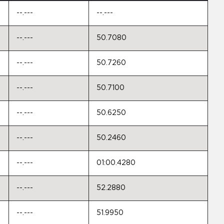
--.---
--.---
--.---
50.7080
--.---
50.7260
--.---
50.7100
--.---
50.6250
--.---
50.2460
--.---
01:00.4280
--.---
52.2880
--.---
51.9950