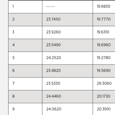
1
--.---
19.6830
2
23.7450
19.7770
3
23.9260
19.6310
4
23.5490
19.6960
5
24.2520
19.2780
6
23.4820
19.5690
7
23.5330
29.3060
8
24.4460
20.1730
9
24.0620
20.3910