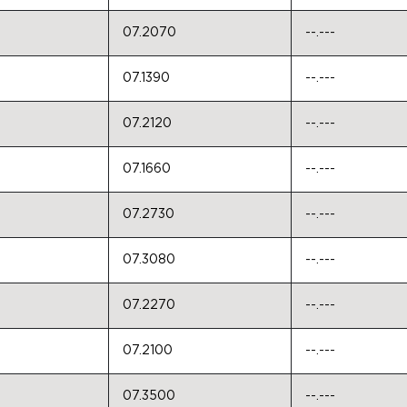
07.2070
--.---
07.1390
--.---
07.2120
--.---
07.1660
--.---
07.2730
--.---
07.3080
--.---
07.2270
--.---
07.2100
--.---
07.3500
--.---