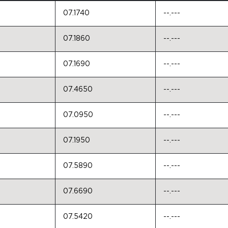
07.1740
--.---
07.1860
--.---
07.1690
--.---
07.4650
--.---
07.0950
--.---
07.1950
--.---
07.5890
--.---
07.6690
--.---
07.5420
--.---