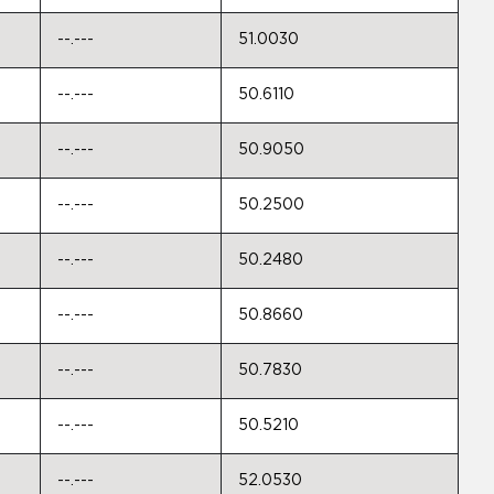
--.---
51.0030
--.---
50.6110
--.---
50.9050
--.---
50.2500
--.---
50.2480
--.---
50.8660
--.---
50.7830
--.---
50.5210
--.---
52.0530