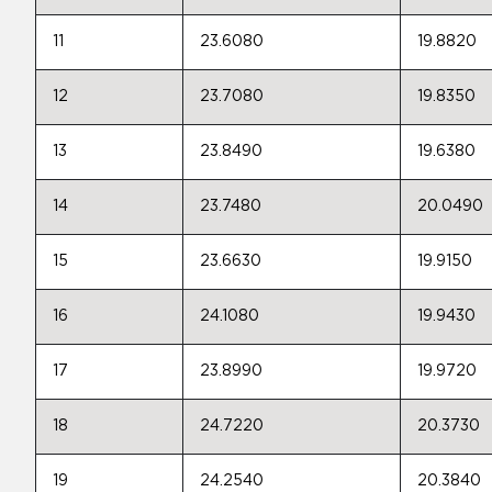
11
23.6080
19.8820
12
23.7080
19.8350
13
23.8490
19.6380
14
23.7480
20.0490
15
23.6630
19.9150
16
24.1080
19.9430
17
23.8990
19.9720
18
24.7220
20.3730
19
24.2540
20.3840