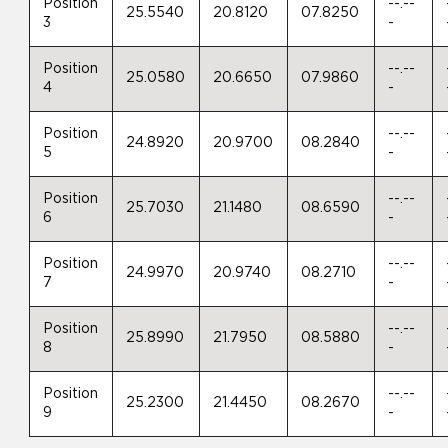
Position
--.--
25.5540
20.8120
07.8250
3
-
Position
--.--
25.0580
20.6650
07.9860
4
-
Position
--.--
24.8920
20.9700
08.2840
5
-
Position
--.--
25.7030
21.1480
08.6590
6
-
Position
--.--
24.9970
20.9740
08.2710
7
-
Position
--.--
25.8990
21.7950
08.5880
8
-
Position
--.--
25.2300
21.4450
08.2670
9
-