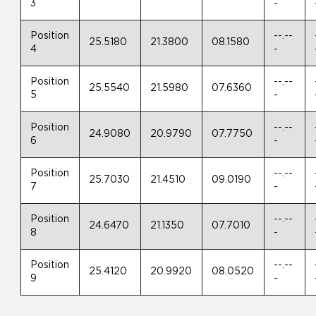
3
-
Position
--.--
25.5180
21.3800
08.1580
4
-
Position
--.--
25.5540
21.5980
07.6360
5
-
Position
--.--
24.9080
20.9790
07.7750
6
-
Position
--.--
25.7030
21.4510
09.0190
7
-
Position
--.--
24.6470
21.1350
07.7010
8
-
Position
--.--
25.4120
20.9920
08.0520
9
-