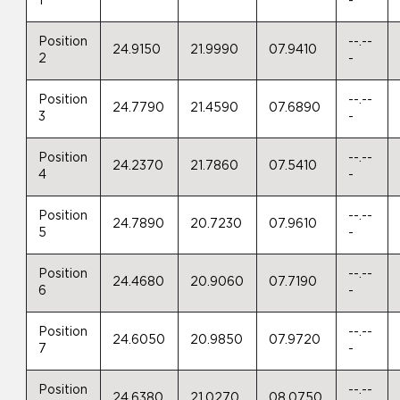
1
-
Position
--.--
24.9150
21.9990
07.9410
2
-
Position
--.--
24.7790
21.4590
07.6890
3
-
Position
--.--
24.2370
21.7860
07.5410
4
-
Position
--.--
24.7890
20.7230
07.9610
5
-
Position
--.--
24.4680
20.9060
07.7190
6
-
Position
--.--
24.6050
20.9850
07.9720
7
-
Position
--.--
24.6380
21.0270
08.0750