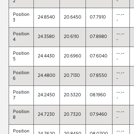
2
-
Position
--.--
24.8540
20.6450
07.7910
3
-
Position
--.--
24.3580
20.6110
07.8980
4
-
Position
--.--
24.4430
20.6960
07.6040
5
-
Position
--.--
24.4800
20.7130
07.8550
6
-
Position
--.--
24.2450
20.5320
08.1960
7
-
Position
--.--
24.7230
20.7320
07.9460
8
-
Position
--.--
24.7620
20.8450
08.0700