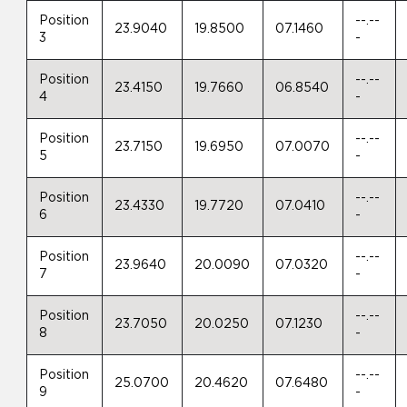
Position
--.--
23.9040
19.8500
07.1460
3
-
Position
--.--
23.4150
19.7660
06.8540
4
-
Position
--.--
23.7150
19.6950
07.0070
5
-
Position
--.--
23.4330
19.7720
07.0410
6
-
Position
--.--
23.9640
20.0090
07.0320
7
-
Position
--.--
23.7050
20.0250
07.1230
8
-
Position
--.--
25.0700
20.4620
07.6480
9
-