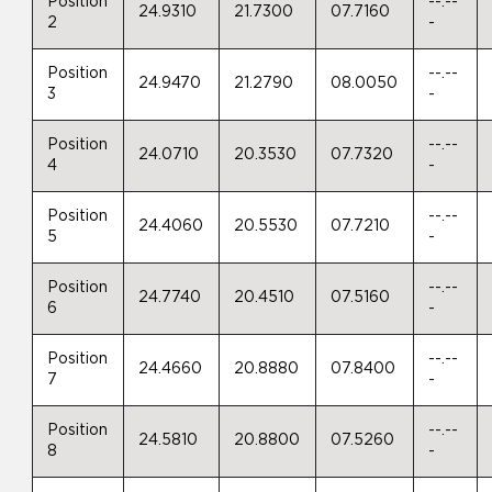
Position
--.--
24.9310
21.7300
07.7160
2
-
Position
--.--
24.9470
21.2790
08.0050
3
-
Position
--.--
24.0710
20.3530
07.7320
4
-
Position
--.--
24.4060
20.5530
07.7210
5
-
Position
--.--
24.7740
20.4510
07.5160
6
-
Position
--.--
24.4660
20.8880
07.8400
7
-
Position
--.--
24.5810
20.8800
07.5260
8
-