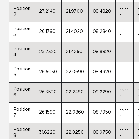
Position
--.--
27.2140
21.9700
08.4820
2
-
Position
--.--
26.1790
21.4020
08.2840
3
-
Position
--.--
25.7320
21.4260
08.9820
4
-
Position
--.--
26.6030
22.0690
08.4920
5
-
Position
--.--
26.3520
22.2480
09.2290
6
-
Position
--.--
26.1590
22.0860
08.7950
7
-
Position
--.--
31.6220
22.8250
08.9750
8
-