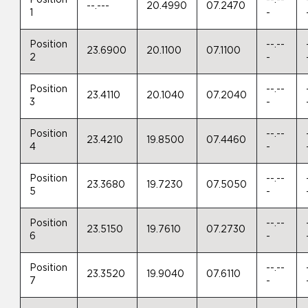
Position
--.--
--.---
20.4990
07.2470
1
-
Position
--.--
23.6900
20.1100
07.1100
2
-
Position
--.--
23.4110
20.1040
07.2040
3
-
Position
--.--
23.4210
19.8500
07.4460
4
-
Position
--.--
23.3680
19.7230
07.5050
5
-
Position
--.--
23.5150
19.7610
07.2730
6
-
Position
--.--
23.3520
19.9040
07.6110
7
-