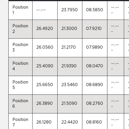
Position
--.--
--.---
23.7950
08.5850
1
-
Position
--.--
26.4920
21.3000
07.9210
2
-
Position
--.--
26.0560
21.2170
07.9890
3
-
Position
--.--
25.4090
21.9390
08.0470
4
-
Position
--.--
25.6650
23.5460
08.6890
5
-
Position
--.--
26.3890
21.5090
08.2760
6
-
Position
--.--
26.1280
22.4420
08.8160
7
-