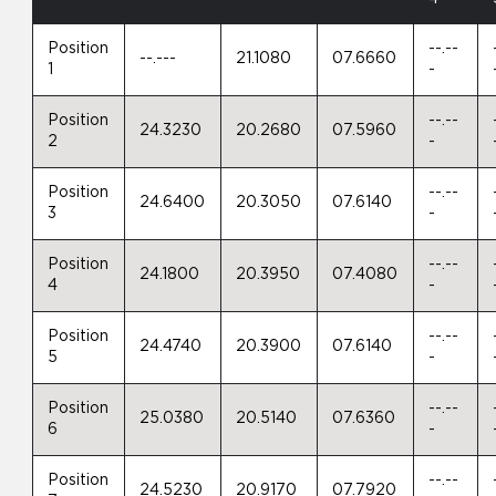
Position
--.--
--.---
21.1080
07.6660
1
-
Position
--.--
24.3230
20.2680
07.5960
2
-
Position
--.--
24.6400
20.3050
07.6140
3
-
Position
--.--
24.1800
20.3950
07.4080
4
-
Position
--.--
24.4740
20.3900
07.6140
5
-
Position
--.--
25.0380
20.5140
07.6360
6
-
Position
--.--
24.5230
20.9170
07.7920