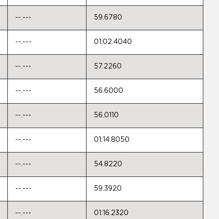
--.---
59.6780
--.---
01:02.4040
--.---
57.2260
--.---
56.6000
--.---
56.0110
--.---
01:14.8050
--.---
54.8220
--.---
59.3920
--.---
01:16.2320