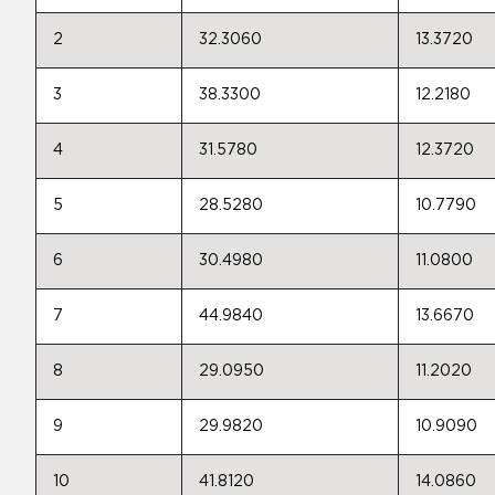
2
32.3060
13.3720
3
38.3300
12.2180
4
31.5780
12.3720
5
28.5280
10.7790
6
30.4980
11.0800
7
44.9840
13.6670
8
29.0950
11.2020
9
29.9820
10.9090
10
41.8120
14.0860