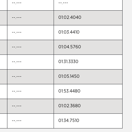
--.---
--.---
--.---
01:02.4040
--.---
01:03.4410
--.---
01:04.5760
--.---
01:31.3330
--.---
01:05.1450
--.---
01:53.4480
--.---
01:02.3680
--.---
01:34.7510