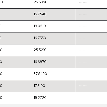
60
26.5990
--.---
0
16.7540
--.---
0
18.0510
--.---
0
16.7330
--.---
60
25.5210
--.---
60
16.6870
--.---
90
37.8490
--.---
40
17.3190
--.---
00
19.2720
--.---