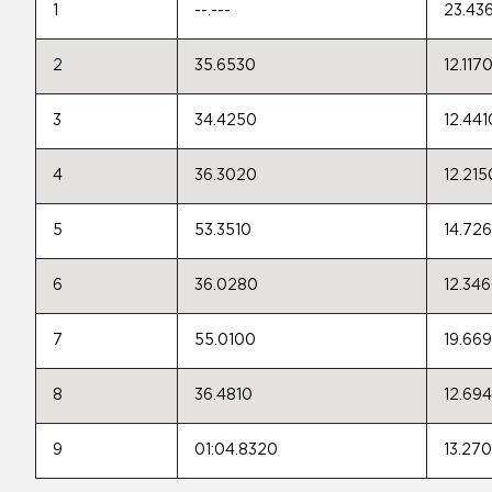
1
--.---
23.43
2
35.6530
12.117
3
34.4250
12.441
4
36.3020
12.215
5
53.3510
14.72
6
36.0280
12.34
7
55.0100
19.66
8
36.4810
12.69
9
01:04.8320
13.27