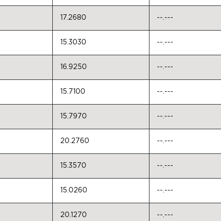
17.2680
--.---
15.3030
--.---
16.9250
--.---
15.7100
--.---
15.7970
--.---
20.2760
--.---
15.3570
--.---
15.0260
--.---
20.1270
--.---