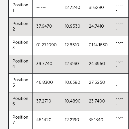
Position
--.--
--.---
12.7240
31.6290
1
-
Position
--.--
37.6470
10.9530
24.7410
2
-
Position
--.--
01:27.1090
12.8510
01:14.1630
3
-
Position
--.--
39.7740
12.3160
24.3950
4
-
Position
--.--
46.8300
10.6380
27.5250
5
-
Position
--.--
37.2710
10.4890
23.7400
6
-
Position
--.--
46.1420
12.2190
35.1340
7
-