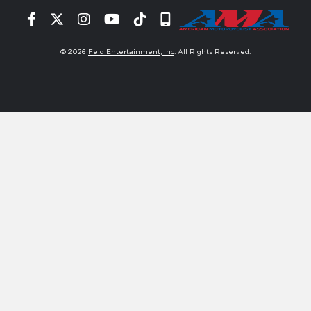
Facebook
Twitter
Instagram
YouTube
Tiktok
Signup
© 2026
Feld Entertainment, Inc
. All Rights Reserved.