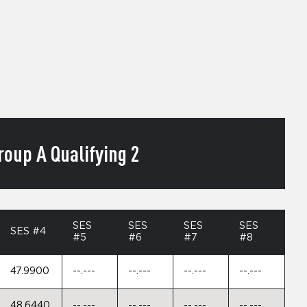
oup A Qualifying 2
SES
SES
SES
SES
SES #4
#5
#6
#7
#8
47.9900
--.---
--.---
--.---
--.---
48.6440
--.---
--.---
--.---
--.---