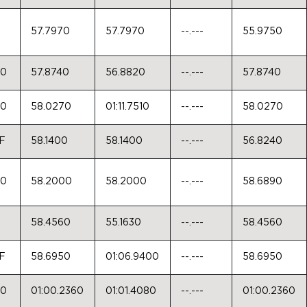
57.7970
57.7970
--.---
55.9750
50
57.8740
56.8820
--.---
57.8740
50
58.0270
01:11.7510
--.---
58.0270
F
58.1400
58.1400
--.---
56.8240
50
58.2000
58.2000
--.---
58.6890
0
58.4560
55.1630
--.---
58.4560
F
58.6950
01:06.9400
--.---
58.6950
50
01:00.2360
01:01.4080
--.---
01:00.2360