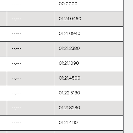
--.---
00.0000
--.---
01:23.0460
--.---
01:21.0940
--.---
01:21.2380
--.---
01:21.1090
--.---
01:21.4500
--.---
01:22.5180
--.---
01:21.8280
--.---
01:21.4110