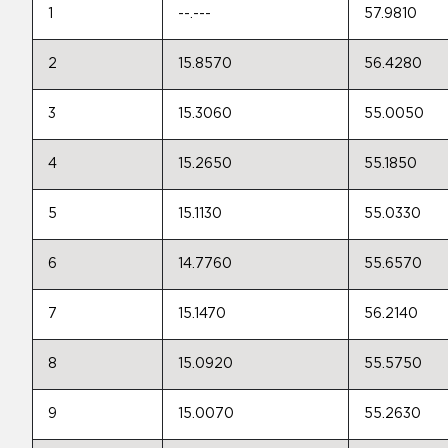
1
--.---
57.9810
2
15.8570
56.4280
3
15.3060
55.0050
4
15.2650
55.1850
5
15.1130
55.0330
6
14.7760
55.6570
7
15.1470
56.2140
8
15.0920
55.5750
9
15.0070
55.2630