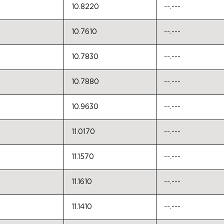
10.8220
--.---
10.7610
--.---
10.7830
--.---
10.7880
--.---
10.9630
--.---
11.0170
--.---
11.1570
--.---
11.1610
--.---
11.1410
--.---