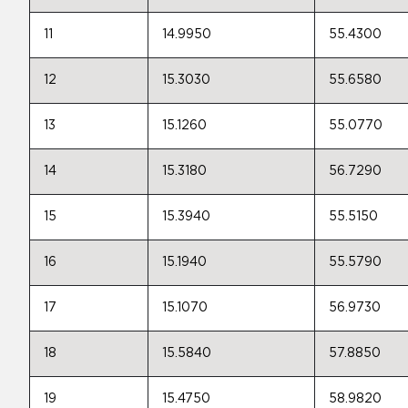
11
14.9950
55.4300
12
15.3030
55.6580
13
15.1260
55.0770
14
15.3180
56.7290
15
15.3940
55.5150
16
15.1940
55.5790
17
15.1070
56.9730
18
15.5840
57.8850
19
15.4750
58.9820