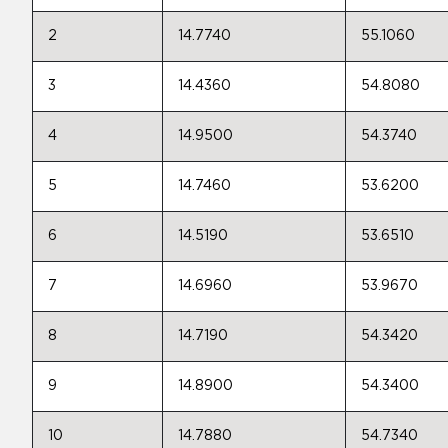
2
14.7740
55.1060
3
14.4360
54.8080
4
14.9500
54.3740
5
14.7460
53.6200
6
14.5190
53.6510
7
14.6960
53.9670
8
14.7190
54.3420
9
14.8900
54.3400
10
14.7880
54.7340