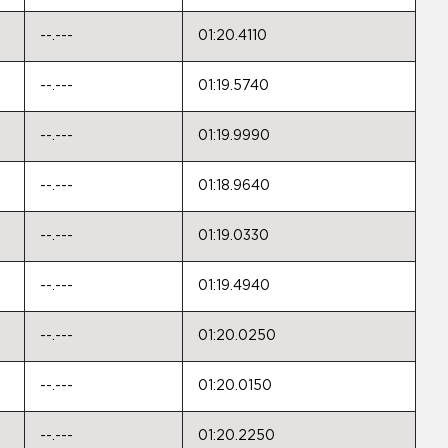
--.---
01:20.4110
--.---
01:19.5740
--.---
01:19.9990
--.---
01:18.9640
--.---
01:19.0330
--.---
01:19.4940
--.---
01:20.0250
--.---
01:20.0150
--.---
01:20.2250