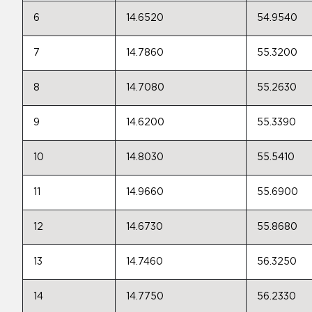
6
14.6520
54.9540
7
14.7860
55.3200
8
14.7080
55.2630
9
14.6200
55.3390
10
14.8030
55.5410
11
14.9660
55.6900
12
14.6730
55.8680
13
14.7460
56.3250
14
14.7750
56.2330