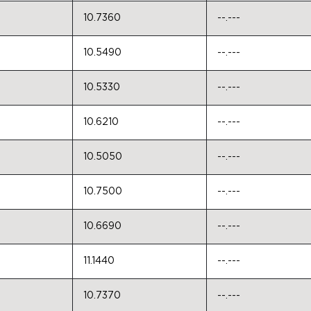
10.7360
--.---
10.5490
--.---
10.5330
--.---
10.6210
--.---
10.5050
--.---
10.7500
--.---
10.6690
--.---
11.1440
--.---
10.7370
--.---