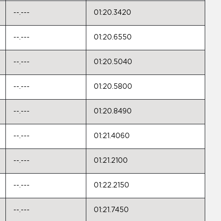
--.---
01:20.3420
--.---
01:20.6550
--.---
01:20.5040
--.---
01:20.5800
--.---
01:20.8490
--.---
01:21.4060
--.---
01:21.2100
--.---
01:22.2150
--.---
01:21.7450