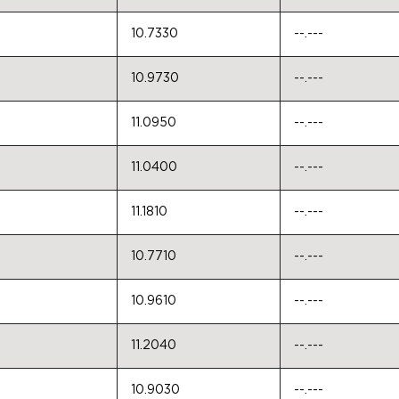
10.7330
--.---
10.9730
--.---
11.0950
--.---
11.0400
--.---
11.1810
--.---
10.7710
--.---
10.9610
--.---
11.2040
--.---
10.9030
--.---