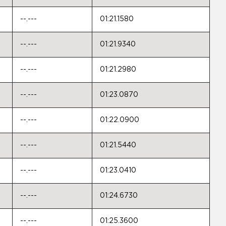
--.---
01:21.1580
--.---
01:21.9340
--.---
01:21.2980
--.---
01:23.0870
--.---
01:22.0900
--.---
01:21.5440
--.---
01:23.0410
--.---
01:24.6730
--.---
01:25.3600