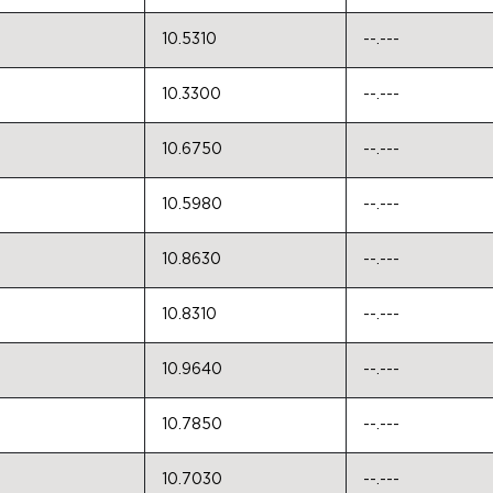
10.5310
--.---
10.3300
--.---
10.6750
--.---
10.5980
--.---
10.8630
--.---
10.8310
--.---
10.9640
--.---
10.7850
--.---
10.7030
--.---