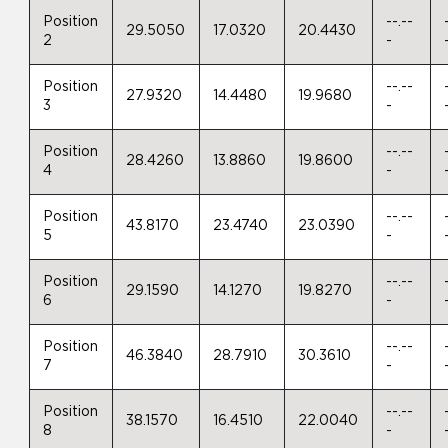
Position
--.--
29.5050
17.0320
20.4430
2
-
Position
--.--
27.9320
14.4480
19.9680
3
-
Position
--.--
28.4260
13.8860
19.8600
4
-
Position
--.--
43.8170
23.4740
23.0390
5
-
Position
--.--
29.1590
14.1270
19.8270
6
-
Position
--.--
46.3840
28.7910
30.3610
7
-
Position
--.--
38.1570
16.4510
22.0040
8
-