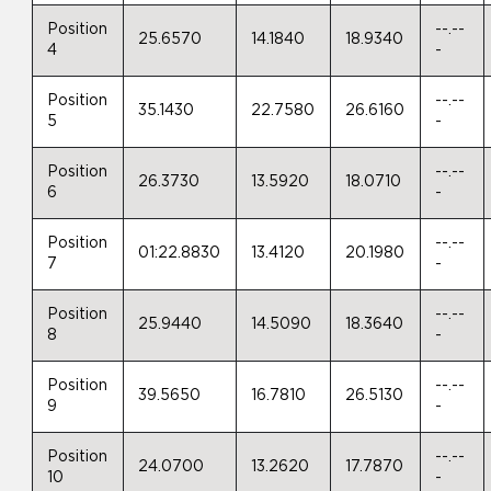
Position
--.--
25.6570
14.1840
18.9340
4
-
Position
--.--
35.1430
22.7580
26.6160
5
-
Position
--.--
26.3730
13.5920
18.0710
6
-
Position
--.--
01:22.8830
13.4120
20.1980
7
-
Position
--.--
25.9440
14.5090
18.3640
8
-
Position
--.--
39.5650
16.7810
26.5130
9
-
Position
--.--
24.0700
13.2620
17.7870
10
-