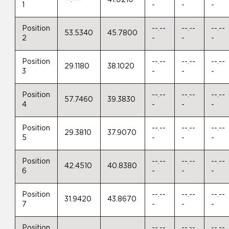
--.---
41.0210
1
-
-
-
Position
--.--
--.--
--.--
53.5340
45.7800
2
-
-
-
Position
--.--
--.--
--.--
29.1180
38.1020
3
-
-
-
Position
--.--
--.--
--.--
57.7460
39.3830
4
-
-
-
Position
--.--
--.--
--.--
29.3810
37.9070
5
-
-
-
Position
--.--
--.--
--.--
42.4510
40.8380
6
-
-
-
Position
--.--
--.--
--.--
31.9420
43.8670
7
-
-
-
Position
--.--
--.--
--.--