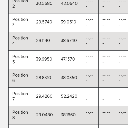
Position
--.--
--.--
--.--
30.5580
42.0640
2
-
-
-
Position
--.--
--.--
--.--
29.5740
39.0510
3
-
-
-
Position
--.--
--.--
--.--
29.1140
38.6740
4
-
-
-
Position
--.--
--.--
--.--
39.6950
47.1370
5
-
-
-
Position
--.--
--.--
--.--
28.8310
38.0350
6
-
-
-
Position
--.--
--.--
--.--
29.4260
52.2420
7
-
-
-
Position
--.--
--.--
--.--
29.0480
38.1660
8
-
-
-