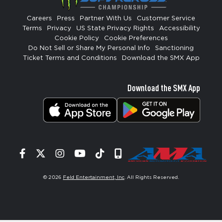
Careers
Press
Partner With Us
Customer Service
Terms
Privacy
US State Privacy Rights
Accessibility
Cookie Policy
Cookie Preferences
Do Not Sell or Share My Personal Info
Sanctioning
Ticket Terms and Conditions
Download the SMX App
Download the SMX App
Facebook
Twitter
Instagram
YouTube
Tiktok
Signup
© 2026
Feld Entertainment, Inc
. All Rights Reserved.