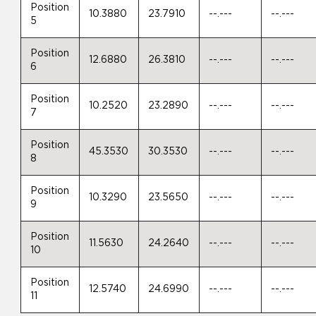
Position
10.3880
23.7910
--.---
--.---
5
Position
12.6880
26.3810
--.---
--.---
6
Position
10.2520
23.2890
--.---
--.---
7
Position
45.3530
30.3530
--.---
--.---
8
Position
10.3290
23.5650
--.---
--.---
9
Position
11.5630
24.2640
--.---
--.---
10
Position
12.5740
24.6990
--.---
--.---
11