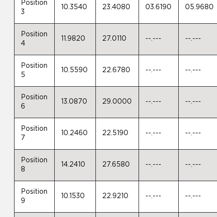
Position
10.3540
23.4080
03.6190
05.9680
3
Position
11.9820
27.0110
--.---
--.---
4
Position
10.5590
22.6780
--.---
--.---
5
Position
13.0870
29.0000
--.---
--.---
6
Position
10.2460
22.5190
--.---
--.---
7
Position
14.2410
27.6580
--.---
--.---
8
Position
10.1530
22.9210
--.---
--.---
9