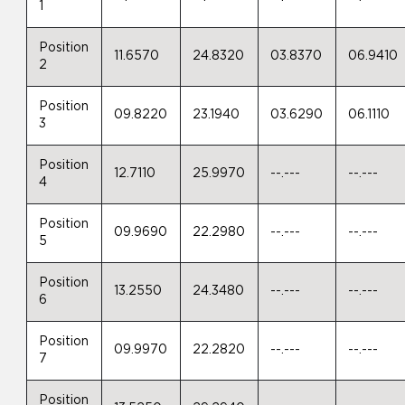
1
Position
11.6570
24.8320
03.8370
06.9410
2
Position
09.8220
23.1940
03.6290
06.1110
3
Position
12.7110
25.9970
--.---
--.---
4
Position
09.9690
22.2980
--.---
--.---
5
Position
13.2550
24.3480
--.---
--.---
6
Position
09.9970
22.2820
--.---
--.---
7
Position