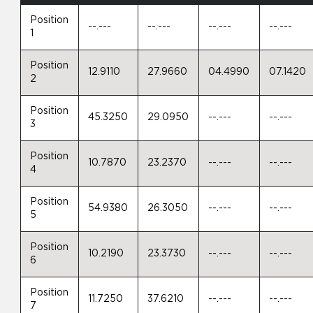
Position
--.---
--.---
--.---
--.---
1
Position
12.9110
27.9660
04.4990
07.1420
2
Position
45.3250
29.0950
--.---
--.---
3
Position
10.7870
23.2370
--.---
--.---
4
Position
54.9380
26.3050
--.---
--.---
5
Position
10.2190
23.3730
--.---
--.---
6
Position
11.7250
37.6210
--.---
--.---
7