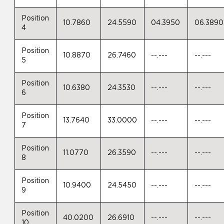
Position
10.7860
24.5590
04.3950
06.3890
4
Position
10.8870
26.7460
--.---
--.---
5
Position
10.6380
24.3530
--.---
--.---
6
Position
13.7640
33.0000
--.---
--.---
7
Position
11.0770
26.3590
--.---
--.---
8
Position
10.9400
24.5450
--.---
--.---
9
Position
40.0200
26.6910
--.---
--.---
10