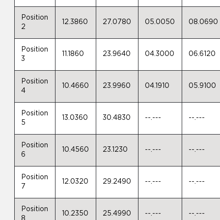
Position
12.3860
27.0780
05.0050
08.0690
2
Position
11.1860
23.9640
04.3000
06.6120
3
Position
10.4660
23.9960
04.1910
05.9100
4
Position
13.0360
30.4830
--.---
--.---
5
Position
10.4560
23.1230
--.---
--.---
6
Position
12.0320
29.2490
--.---
--.---
7
Position
10.2350
25.4990
--.---
--.---
8