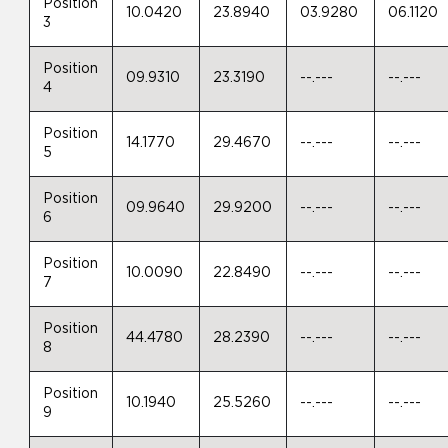
Position
10.0420
23.8940
03.9280
06.1120
3
Position
09.9310
23.3190
--.---
--.---
4
Position
14.1770
29.4670
--.---
--.---
5
Position
09.9640
29.9200
--.---
--.---
6
Position
10.0090
22.8490
--.---
--.---
7
Position
44.4780
28.2390
--.---
--.---
8
Position
10.1940
25.5260
--.---
--.---
9