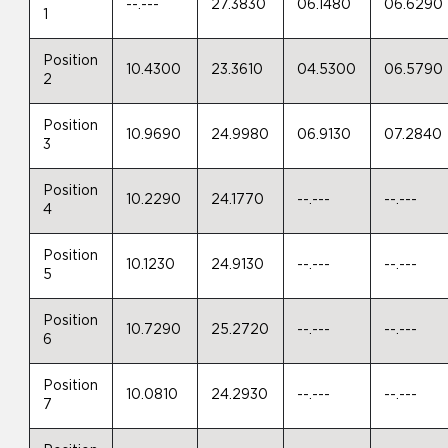
--.---
27.3830
06.1480
06.6290
1
Position
10.4300
23.3610
04.5300
06.5790
2
Position
10.9690
24.9980
06.9130
07.2840
3
Position
10.2290
24.1770
--.---
--.---
4
Position
10.1230
24.9130
--.---
--.---
5
Position
10.7290
25.2720
--.---
--.---
6
Position
10.0810
24.2930
--.---
--.---
7