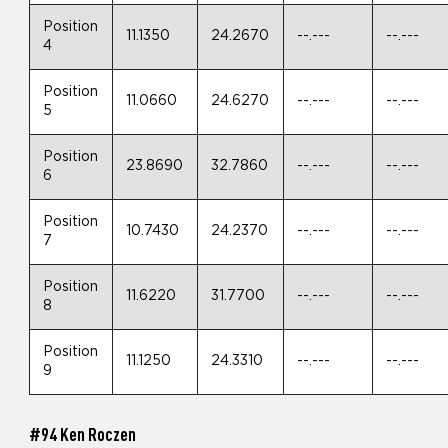
Position
11.1350
24.2670
--.---
--.---
4
Position
11.0660
24.6270
--.---
--.---
5
Position
23.8690
32.7860
--.---
--.---
6
Position
10.7430
24.2370
--.---
--.---
7
Position
11.6220
31.7700
--.---
--.---
8
Position
11.1250
24.3310
--.---
--.---
9
#94 Ken Roczen