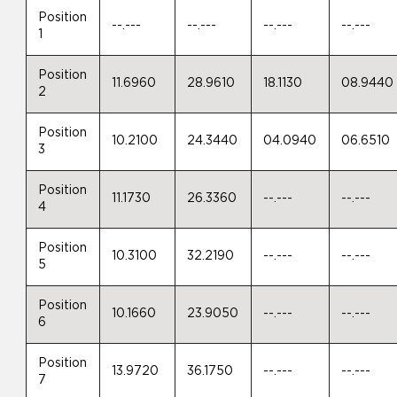
Position
--.---
--.---
--.---
--.---
1
Position
11.6960
28.9610
18.1130
08.9440
2
Position
10.2100
24.3440
04.0940
06.6510
3
Position
11.1730
26.3360
--.---
--.---
4
Position
10.3100
32.2190
--.---
--.---
5
Position
10.1660
23.9050
--.---
--.---
6
Position
13.9720
36.1750
--.---
--.---
7