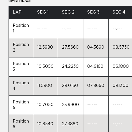
Suzuki RM-Z450
LAP
SEG 1
SEG 2
SEG 3
SEG 4
Position
--.---
--.---
--.---
--.---
1
Position
12.5980
27.5660
04.3690
08.5730
2
Position
10.5050
24.2230
04.6160
06.1800
3
Position
11.5900
29.0150
07.8660
09.1300
4
Position
10.7050
23.9900
--.---
--.---
5
Position
10.8540
27.3880
--.---
--.---
6