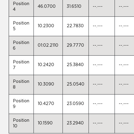
Position
46.0700
31.6510
--.---
--.---
4
Position
10.2300
22.7830
--.---
--.---
5
Position
01:02.2110
29.7770
--.---
--.---
6
Position
10.2420
25.3840
--.---
--.---
7
Position
10.3090
25.0540
--.---
--.---
8
Position
10.4270
23.0590
--.---
--.---
9
Position
10.1590
23.2940
--.---
--.---
10